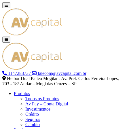
1147283737
falecom@avcapital.com.br
Helbor Dual Patteo Mogilar - Av. Pref. Carlos Ferreira Lopes,
703 - 18º Andar – Mogi das Cruzes – SP
Produtos
Todos os Produtos
Av Pay – Conta Digital
Investimentos
Crédito
Seguros
Câmbio