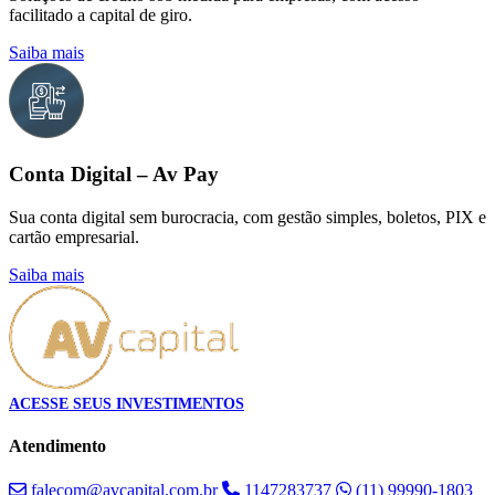
facilitado a capital de giro.
Saiba mais
Conta Digital – Av Pay
Sua conta digital sem burocracia, com gestão simples, boletos, PIX e
cartão empresarial.
Saiba mais
ACESSE SEUS INVESTIMENTOS
Atendimento
falecom@avcapital.com.br
1147283737
(11) 99990-1803