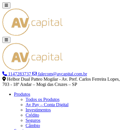
1147283737
falecom@avcapital.com.br
Helbor Dual Patteo Mogilar - Av. Pref. Carlos Ferreira Lopes,
703 - 18º Andar – Mogi das Cruzes – SP
Produtos
Todos os Produtos
Av Pay – Conta Digital
Investimentos
Crédito
Seguros
Câmbio